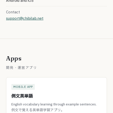
Android and iOS
Contact
support@chibilab.net
Apps
開発・運営アプリ
MOBILE APP
例文英単語
English vocabulary learning through example sentences.
例文で覚える英単語学習アプリ。